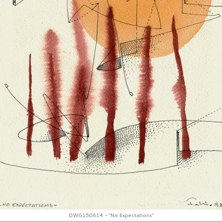
DWG150614 - "No Expectations"