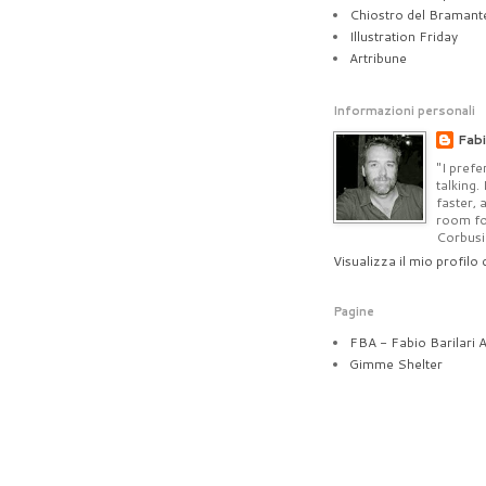
Chiostro del Bramant
Illustration Friday
Artribune
Informazioni personali
Fabi
"I prefe
talking.
faster, 
room for
Corbusi
Visualizza il mio profilo
Pagine
FBA - Fabio Barilari A
Gimme Shelter