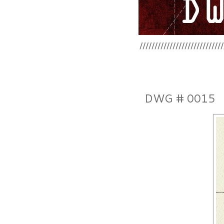
////////////////////////
DWG # 0015