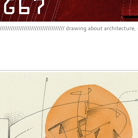
/////////////////////////////////////// drawing about architecture