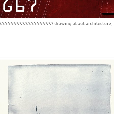
/////////////////////////////////////// drawing about architecture