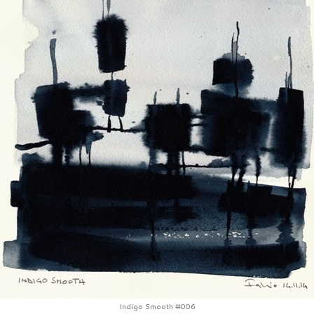
Indigo Smooth #006