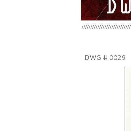
////////////////////////
DWG # 0029